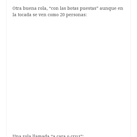
Otra buena rola, “con las botas puestas” aunque en
la tocada se ven como 20 personas:
Una rola llamada “a cara o cruz”: