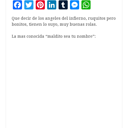
Facebook
Twitter
Pinterest
LinkedIn
Tumblr
Messenger
WhatsA
Que decir de los angeles del infierno, ruquitos pero
bonitos, tienen lo suyo, muy buenas rolas.
La mas conocida “maldito sea tu nombre”: