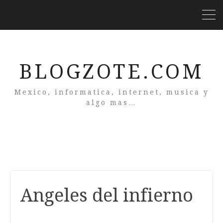
BLOGZOTE.COM
Mexico, informatica, internet, musica y
algo mas…
Angeles del infierno