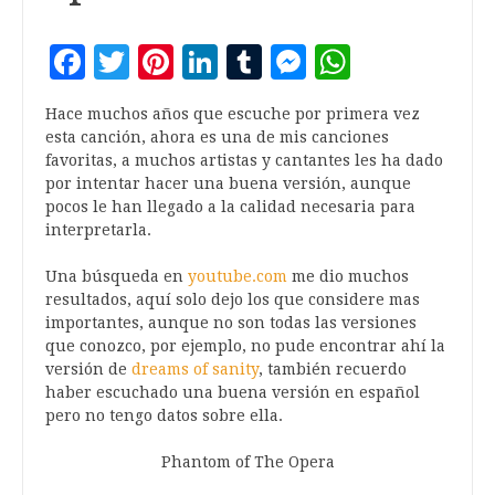
Facebook
Twitter
Pinterest
LinkedIn
Tumblr
Messenger
WhatsA
Hace muchos años que escuche por primera vez
esta canción, ahora es una de mis canciones
favoritas, a muchos artistas y cantantes les ha dado
por intentar hacer una buena versión, aunque
pocos le han llegado a la calidad necesaria para
interpretarla.
Una búsqueda en
youtube.com
me dio muchos
resultados, aquí solo dejo los que considere mas
importantes, aunque no son todas las versiones
que conozco, por ejemplo, no pude encontrar ahí la
versión de
dreams of sanity
, también recuerdo
haber escuchado una buena versión en español
pero no tengo datos sobre ella.
Phantom of The Opera