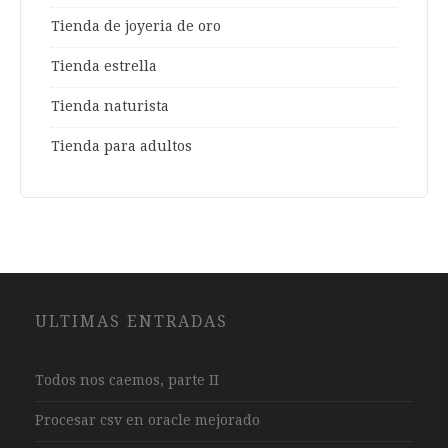
Tienda de joyeria de oro
Tienda estrella
Tienda naturista
Tienda para adultos
ULTIMAS ENTRADAS
Todos nos caemos, parte II
Procesar csv en oracle mejorado