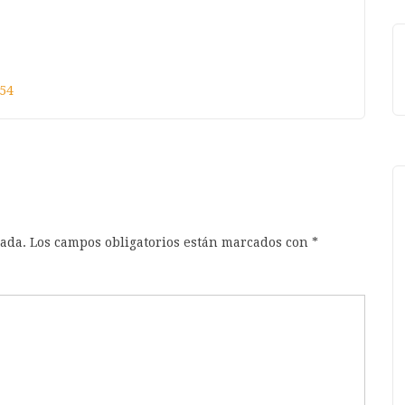
enger
atsApp
54
cada.
Los campos obligatorios están marcados con
*