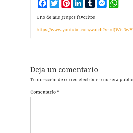
Facebook
Twitter
Pinterest
LinkedIn
Tumblr
Mess
Wh
Uno de mis grupos favoritos
https://www.youtube.com/watch?v=nlJWis5wH
Deja un comentario
Tu dirección de correo electrónico no será publi
Comentario
*