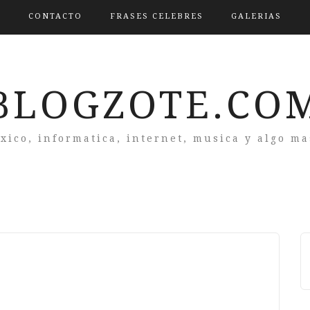
CONTACTO
FRASES CELEBRES
GALERIAS
BLOGZOTE.CO
xico, informatica, internet, musica y algo m