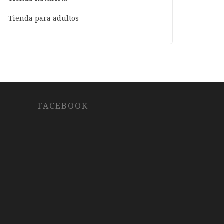
Tienda para adultos
FACEBOOK