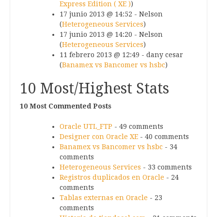
Express Edition ( XE )
)
17 junio 2013 @ 14:52 - Nelson
(
Heterogeneous Services
)
17 junio 2013 @ 14:20 - Nelson
(
Heterogeneous Services
)
11 febrero 2013 @ 12:49 - dany cesar
(
Banamex vs Bancomer vs hsbc
)
10 Most/Highest Stats
10 Most Commented Posts
Oracle UTL_FTP
- 49 comments
Designer con Oracle XE
- 40 comments
Banamex vs Bancomer vs hsbc
- 34
comments
Heterogeneous Services
- 33 comments
Registros duplicados en Oracle
- 24
comments
Tablas externas en Oracle
- 23
comments