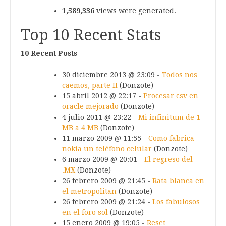
1,589,336
views were generated.
Top 10 Recent Stats
10 Recent Posts
30 diciembre 2013 @ 23:09 -
Todos nos
caemos, parte II
(Donzote)
15 abril 2012 @ 22:17 -
Procesar csv en
oracle mejorado
(Donzote)
4 julio 2011 @ 23:22 -
Mi infinitum de 1
MB a 4 MB
(Donzote)
11 marzo 2009 @ 11:55 -
Como fabrica
nokia un teléfono celular
(Donzote)
6 marzo 2009 @ 20:01 -
El regreso del
.MX
(Donzote)
26 febrero 2009 @ 21:45 -
Rata blanca en
el metropolitan
(Donzote)
26 febrero 2009 @ 21:24 -
Los fabulosos
en el foro sol
(Donzote)
15 enero 2009 @ 19:05 -
Reset