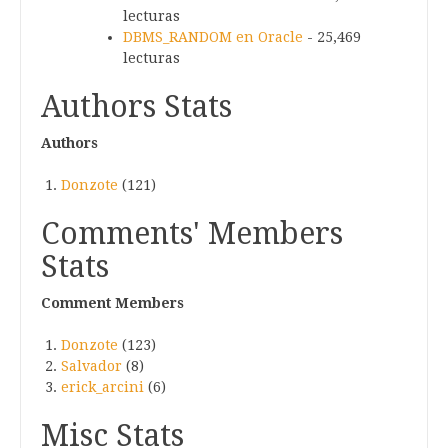
lecturas
DBMS_RANDOM en Oracle
- 25,469
lecturas
Authors Stats
Authors
Donzote
(121)
Comments' Members
Stats
Comment Members
Donzote
(123)
Salvador
(8)
erick_arcini
(6)
Misc Stats