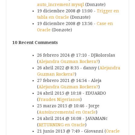
auto_increment mysql
(Donzote)
19 diciembre 2008 @ 15:00 -
Trigger en
tabla en Oracle
(Donzote)
19 diciembre 2008 @ 13:56 -
Case en
Oracle
(Donzote)
10 Recent Comments
26 febrero 2024 @ 17:10 - DJRolorolas
(
Alejandra Guzman Rockera?
)
26 abril 2022 @ 8:35 - danny (
Alejandra
Guzman Rockera?
)
27 febrero 2021 @ 14:54 - Aleja
(
Alejandra Guzman Rockera?
)
24 abril 2015 @ 10:18 - EDUARDO
(
Fraudes Nigerianos
)
25 marzo 2015 @ 10:46 - Jorge
(
Autoincremental en Oracle
)
24 abril 2014 @ 16:08 - JAVAMANc
(
RETURNING en Oracle
)
21 junio 2013 @ 7:49 - Giovanni (
Oracle