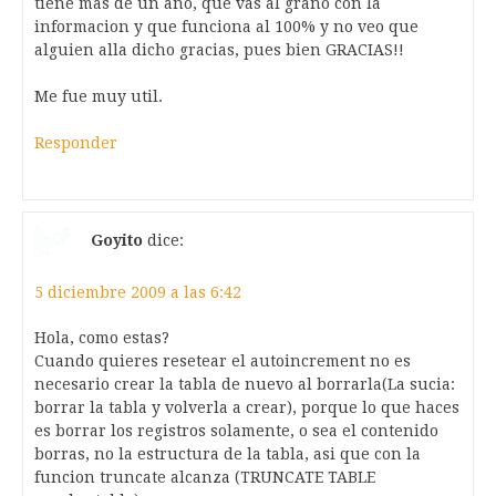
tiene mas de un año, que vas al grano con la
informacion y que funciona al 100% y no veo que
alguien alla dicho gracias, pues bien GRACIAS!!
Me fue muy util.
Responder
Goyito
dice:
5 diciembre 2009 a las 6:42
Hola, como estas?
Cuando quieres resetear el autoincrement no es
necesario crear la tabla de nuevo al borrarla(La sucia:
borrar la tabla y volverla a crear), porque lo que haces
es borrar los registros solamente, o sea el contenido
borras, no la estructura de la tabla, asi que con la
funcion truncate alcanza (TRUNCATE TABLE