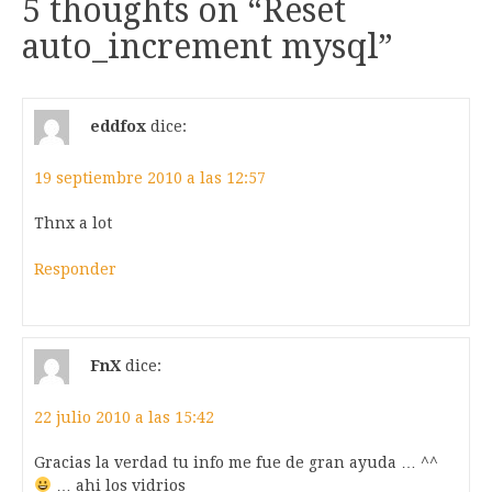
5 thoughts on “
Reset
auto_increment mysql
”
eddfox
dice:
19 septiembre 2010 a las 12:57
Thnx a lot
Responder
FnX
dice:
22 julio 2010 a las 15:42
Gracias la verdad tu info me fue de gran ayuda … ^^
… ahi los vidrios