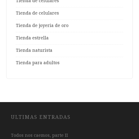
Tienda de celulares
Tienda de celulares
Tienda de joyeria de oro
Tienda estrella
Tienda naturista
Tienda para adultos
ULTIMAS ENTRADAS
Todos nos caemos, parte II