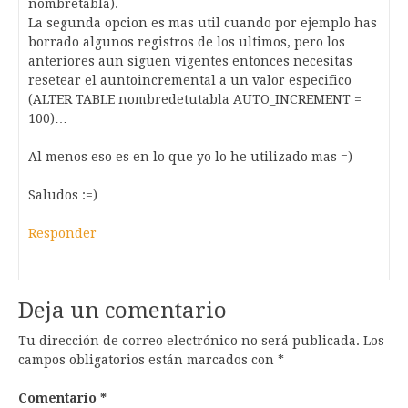
nombretabla).
La segunda opcion es mas util cuando por ejemplo has
borrado algunos registros de los ultimos, pero los
anteriores aun siguen vigentes entonces necesitas
resetear el auntoincremental a un valor especifico
(ALTER TABLE nombredetutabla AUTO_INCREMENT =
100)…
Al menos eso es en lo que yo lo he utilizado mas =)
Saludos :=)
Responder
Deja un comentario
Tu dirección de correo electrónico no será publicada.
Los
campos obligatorios están marcados con
*
Comentario
*