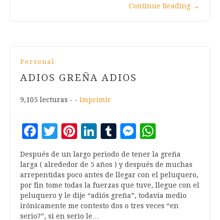
Continue Reading
→
Personal
ADIOS GREÑA ADIOS
9,105 lecturas - -
Imprimir
Facebook
Twitter
Pinterest
LinkedIn
Tumblr
Messenger
WhatsA
Después de un largo periodo de tener la greña
larga ( alrededor de 5 años ) y después de muchas
arrepentidas poco antes de llegar con el peluquero,
por fin tome todas la fuerzas que tuve, llegue con el
peluquero y le dije “adiós greña”, todavía medio
irónicamente me contesto dos o tres veces “en
serio?”, si en serio le…