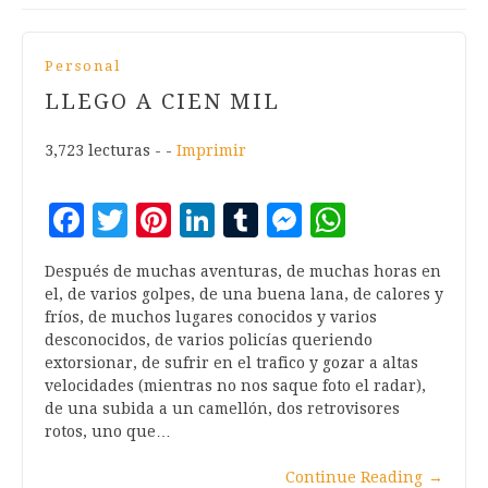
Personal
LLEGO A CIEN MIL
3,723 lecturas - -
Imprimir
Facebook
Twitter
Pinterest
LinkedIn
Tumblr
Messenger
WhatsA
Después de muchas aventuras, de muchas horas en
el, de varios golpes, de una buena lana, de calores y
fríos, de muchos lugares conocidos y varios
desconocidos, de varios policías queriendo
extorsionar, de sufrir en el trafico y gozar a altas
velocidades (mientras no nos saque foto el radar),
de una subida a un camellón, dos retrovisores
rotos, uno que…
Continue Reading
→