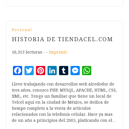
Personal
HISTORIA DE TIENDACEL.COM
16,313 lecturas - -
Imprimir
Facebook
Twitter
Pinterest
LinkedIn
Tumblr
Messenger
WhatsA
Llevo trabajando con desarrollos web alrededor de
tres años, conozco PHP, MYSQL, APACHE, HTML, CSS,
XML, etc. Tengo un familiar que tiene un local de
Telcel aquí en la ciudad de México, se dedica de
tiempo completo a la venta de artículos
relacionados con la telefonía celular. Hace ya mas
de un año a principios del 2005, platicando con el…