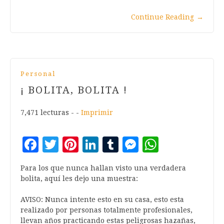
Continue Reading
→
Personal
¡ BOLITA, BOLITA !
7,471 lecturas - -
Imprimir
Facebook
Twitter
Pinterest
LinkedIn
Tumblr
Messenger
WhatsA
Para los que nunca hallan visto una verdadera
bolita, aquí les dejo una muestra:
AVISO: Nunca intente esto en su casa, esto esta
realizado por personas totalmente profesionales,
llevan años practicando estas peligrosas hazañas,