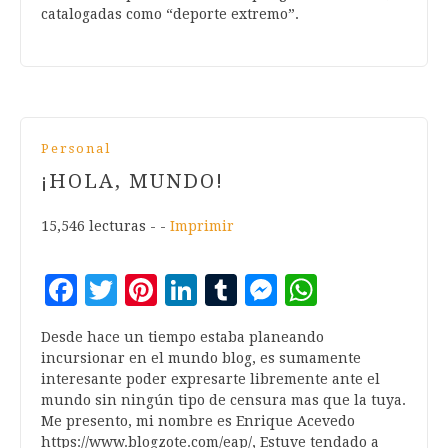
catalogadas como “deporte extremo”.
Personal
¡HOLA, MUNDO!
15,546 lecturas - -
Imprimir
Facebook
Twitter
Pinterest
LinkedIn
Tumblr
Messenger
WhatsA
Desde hace un tiempo estaba planeando
incursionar en el mundo blog, es sumamente
interesante poder expresarte libremente ante el
mundo sin ningún tipo de censura mas que la tuya.
Me presento, mi nombre es Enrique Acevedo
https://www.blogzote.com/eap/, Estuve tendado a