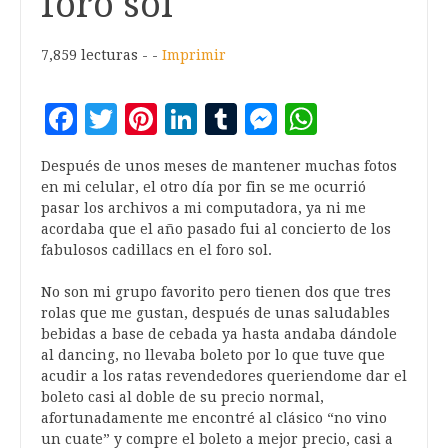
foro sol
7,859 lecturas - -
Imprimir
Facebook
Twitter
Pinterest
LinkedIn
Tumblr
Messenger
WhatsA
Después de unos meses de mantener muchas fotos
en mi celular, el otro día por fin se me ocurrió
pasar los archivos a mi computadora, ya ni me
acordaba que el año pasado fui al concierto de los
fabulosos cadillacs en el foro sol.
No son mi grupo favorito pero tienen dos que tres
rolas que me gustan, después de unas saludables
bebidas a base de cebada ya hasta andaba dándole
al dancing, no llevaba boleto por lo que tuve que
acudir a los ratas revendedores queriendome dar el
boleto casi al doble de su precio normal,
afortunadamente me encontré al clásico “no vino
un cuate” y compre el boleto a mejor precio, casi a