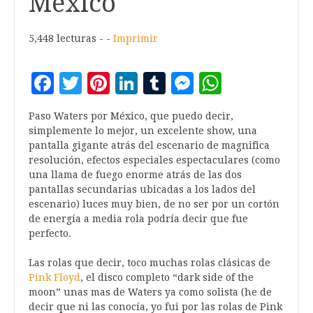
Mexico
5,448 lecturas - -
Imprimir
Facebook
Twitter
Pinterest
LinkedIn
Tumblr
Messenger
WhatsA
Paso Waters por México, que puedo decir,
simplemente lo mejor, un excelente show, una
pantalla gigante atrás del escenario de magnifica
resolución, efectos especiales espectaculares (como
una llama de fuego enorme atrás de las dos
pantallas secundarias ubicadas a los lados del
escenario) luces muy bien, de no ser por un cortón
de energía a media rola podría decir que fue
perfecto.
Las rolas que decir, toco muchas rolas clásicas de
Pink Floyd
, el disco completo “dark side of the
moon” unas mas de Waters ya como solista (he de
decir que ni las conocía, yo fui por las rolas de Pink