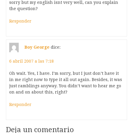
sorry but my english isnt very well, can you explain
the question?
Responder
Boy George
dice:
6 abril 2007 a las 7:18
Oh wait. Yes, I have. I’m sorry, but I just don’t have it
in me right now to type it all out again. Besides, it was
just ramblings anyway. You didn’t want to hear me go
on and on about this, right?
Responder
Deja un comentario