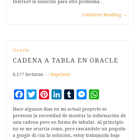
Internet la solución para otro problema…
Continue Reading
→
Oracle
CADENA A TABLA EN ORACLE
6,177 lecturas - -
Imprimir
Facebook
Twitter
Pinterest
LinkedIn
Tumblr
Messenger
WhatsA
Hace algunos días en mi actual proyecto se
presento la necesidad de mostrar la información de
una cadena pero en forma de tabular. Al principio
no se me ocurría como, pero rascandole un poquito
a google di con la solución, estoy trabajando bajo