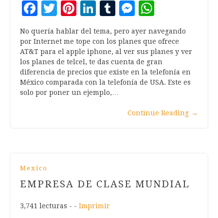
Facebook
Twitter
Pinterest
LinkedIn
Tumblr
Messenger
WhatsA
No quería hablar del tema, pero ayer navegando
por Internet me tope con los planes que ofrece
AT&T para el apple iphone, al ver sus planes y ver
los planes de telcel, te das cuenta de gran
diferencia de precios que existe en la telefonía en
México comparada con la telefonía de USA. Este es
solo por poner un ejemplo,…
Continue Reading
→
Mexico
EMPRESA DE CLASE MUNDIAL
3,741 lecturas - -
Imprimir