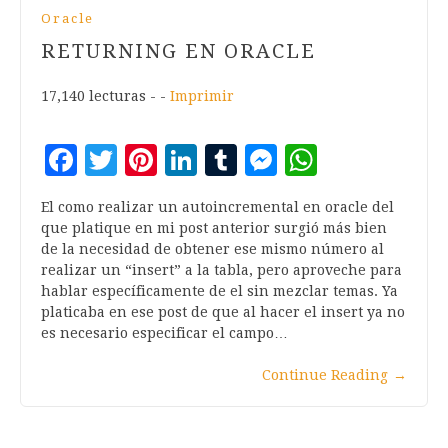
Oracle
RETURNING EN ORACLE
17,140 lecturas - -
Imprimir
Facebook
Twitter
Pinterest
LinkedIn
Tumblr
Messenger
WhatsA
El como realizar un autoincremental en oracle del
que platique en mi post anterior surgió más bien
de la necesidad de obtener ese mismo número al
realizar un “insert” a la tabla, pero aproveche para
hablar específicamente de el sin mezclar temas. Ya
platicaba en ese post de que al hacer el insert ya no
es necesario especificar el campo…
Continue Reading
→