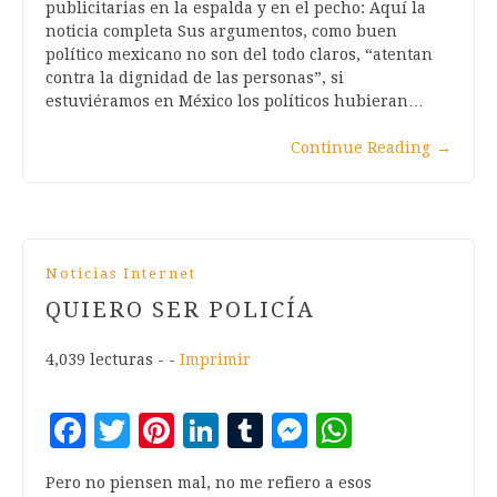
publicitarias en la espalda y en el pecho: Aquí la
noticia completa Sus argumentos, como buen
político mexicano no son del todo claros, “atentan
contra la dignidad de las personas”, si
estuviéramos en México los políticos hubieran…
Continue Reading
→
Noticias Internet
QUIERO SER POLICÍA
4,039 lecturas - -
Imprimir
Facebook
Twitter
Pinterest
LinkedIn
Tumblr
Messenger
WhatsA
Pero no piensen mal, no me refiero a esos