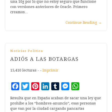
una 10g por lo que no estoy seguro que funcione
con versiones anteriores de Oracle. Primero
creamos…
Continue Reading
→
Noticias Politica
ADIÓS A LAS BOTARGAS
15,410 lecturas - -
Imprimir
Facebook
Twitter
Pinterest
LinkedIn
Tumblr
Messenger
WhatsA
Resulta que en España acaban de sacar una ley que
prohíbe a los “hombres-anuncio”, esas personas
que van por la ciudad cargando pancartas