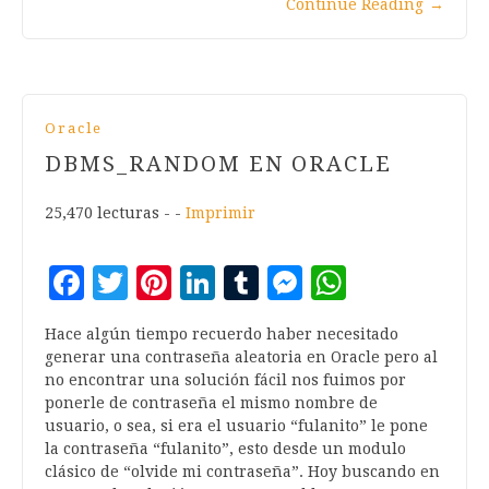
Continue Reading
→
Oracle
DBMS_RANDOM EN ORACLE
25,470 lecturas - -
Imprimir
Facebook
Twitter
Pinterest
LinkedIn
Tumblr
Messenger
WhatsA
Hace algún tiempo recuerdo haber necesitado
generar una contraseña aleatoria en Oracle pero al
no encontrar una solución fácil nos fuimos por
ponerle de contraseña el mismo nombre de
usuario, o sea, si era el usuario “fulanito” le pone
la contraseña “fulanito”, esto desde un modulo
clásico de “olvide mi contraseña”. Hoy buscando en