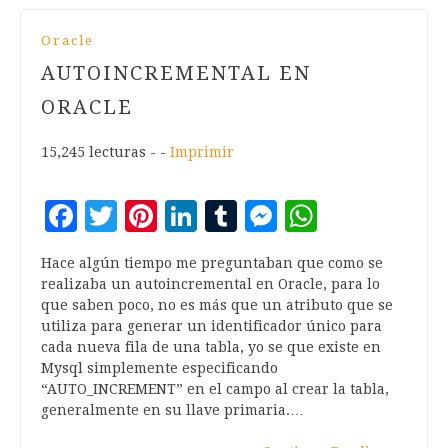
Oracle
AUTOINCREMENTAL EN
ORACLE
15,245 lecturas - -
Imprimir
Facebook
Twitter
Pinterest
LinkedIn
Tumblr
Messenger
WhatsA
Hace algún tiempo me preguntaban que como se
realizaba un autoincremental en Oracle, para lo
que saben poco, no es más que un atributo que se
utiliza para generar un identificador único para
cada nueva fila de una tabla, yo se que existe en
Mysql simplemente especificando
“AUTO_INCREMENT” en el campo al crear la tabla,
generalmente en su llave primaria.…