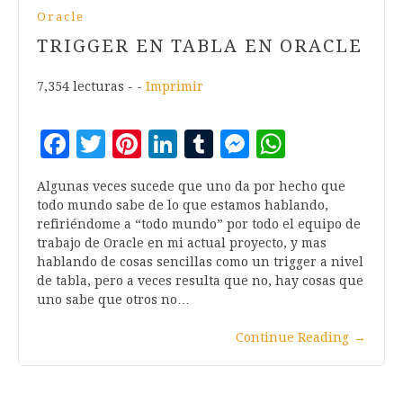
Oracle
TRIGGER EN TABLA EN ORACLE
7,354 lecturas - -
Imprimir
Facebook
Twitter
Pinterest
LinkedIn
Tumblr
Messenger
WhatsA
Algunas veces sucede que uno da por hecho que
todo mundo sabe de lo que estamos hablando,
refiriéndome a “todo mundo” por todo el equipo de
trabajo de Oracle en mi actual proyecto, y mas
hablando de cosas sencillas como un trigger a nivel
de tabla, pero a veces resulta que no, hay cosas que
uno sabe que otros no…
Continue Reading
→