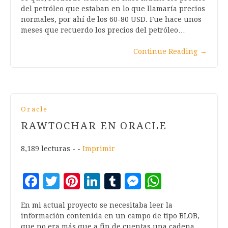
del petróleo que estaban en lo que llamaría precios
normales, por ahí de los 60-80 USD. Fue hace unos
meses que recuerdo los precios del petróleo…
Continue Reading
→
Oracle
RAWTOCHAR EN ORACLE
8,189 lecturas - -
Imprimir
Facebook
Twitter
Pinterest
LinkedIn
Tumblr
Messenger
WhatsA
En mi actual proyecto se necesitaba leer la
información contenida en un campo de tipo BLOB,
que no era más que a fin de cuentas una cadena