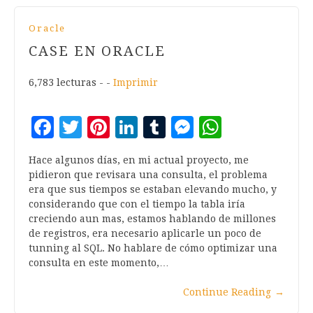
Oracle
CASE EN ORACLE
6,783 lecturas - -
Imprimir
Facebook
Twitter
Pinterest
LinkedIn
Tumblr
Messenger
WhatsA
Hace algunos días, en mi actual proyecto, me
pidieron que revisara una consulta, el problema
era que sus tiempos se estaban elevando mucho, y
considerando que con el tiempo la tabla iría
creciendo aun mas, estamos hablando de millones
de registros, era necesario aplicarle un poco de
tunning al SQL. No hablare de cómo optimizar una
consulta en este momento,…
Continue Reading
→