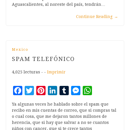
Aguascalientes, al noreste del país, tendrán…
Continue Reading
→
Mexico
SPAM TELEFÓNICO
4,025 lecturas - -
Imprimir
Facebook
Twitter
Pinterest
LinkedIn
Tumblr
Messenger
WhatsA
Ya algunas veces he hablado sobre el spam que
recibo en mis cuentas de correo, que si compras tal
o cual cosa, que me dejaron tantos millones de
herencia, que si hay que salvar a no se cuantos
niños con cancer, que si te crece tantos