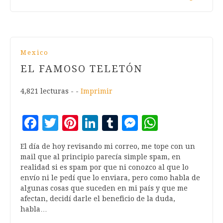
Mexico
EL FAMOSO TELETÓN
4,821 lecturas - -
Imprimir
Facebook
Twitter
Pinterest
LinkedIn
Tumblr
Messenger
WhatsA
El día de hoy revisando mi correo, me tope con un
mail que al principio parecía simple spam, en
realidad si es spam por que ni conozco al que lo
envío ni le pedí que lo enviara, pero como habla de
algunas cosas que suceden en mi país y que me
afectan, decidí darle el beneficio de la duda,
habla…