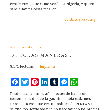
centímetros, que si me vendes a Nigeria, y quien
sabe cuantas cosas mas, en…
Continue Reading
→
Noticias Mexico
DE TODAS MANERAS…
8,171 lecturas - -
Imprimir
Facebook
Twitter
Pinterest
LinkedIn
Tumblr
Messenger
WhatsA
Desde hace algunos años recuerdo haber oído
comentarios de que la gasolina subía cada mes
unos centavos, que era un política de PEMEX y no
se que, recuerdo todavía no hace mucho los precios