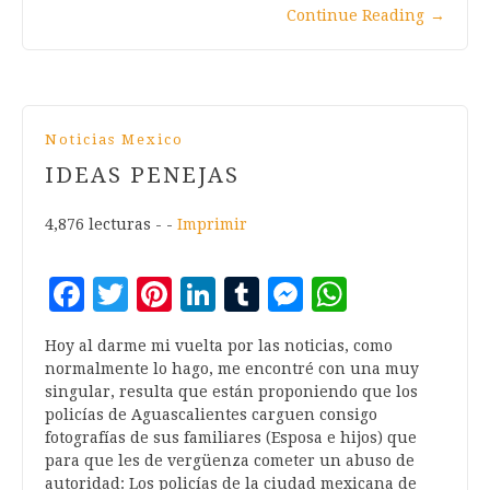
Continue Reading
→
Noticias Mexico
IDEAS PENEJAS
4,876 lecturas - -
Imprimir
Facebook
Twitter
Pinterest
LinkedIn
Tumblr
Messenger
WhatsA
Hoy al darme mi vuelta por las noticias, como
normalmente lo hago, me encontré con una muy
singular, resulta que están proponiendo que los
policías de Aguascalientes carguen consigo
fotografías de sus familiares (Esposa e hijos) que
para que les de vergüenza cometer un abuso de
autoridad: Los policías de la ciudad mexicana de