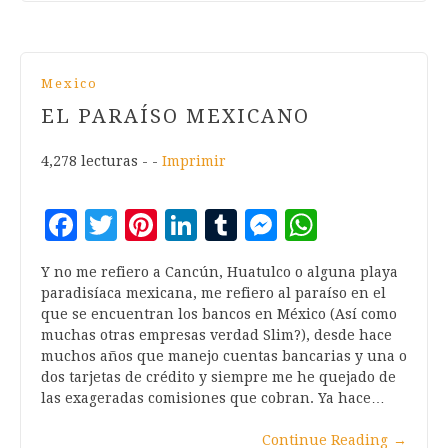
Mexico
EL PARAÍSO MEXICANO
4,278 lecturas - -
Imprimir
Facebook
Twitter
Pinterest
LinkedIn
Tumblr
Messenger
WhatsA
Y no me refiero a Cancún, Huatulco o alguna playa
paradisíaca mexicana, me refiero al paraíso en el
que se encuentran los bancos en México (Así como
muchas otras empresas verdad Slim?), desde hace
muchos años que manejo cuentas bancarias y una o
dos tarjetas de crédito y siempre me he quejado de
las exageradas comisiones que cobran. Ya hace…
Continue Reading
→