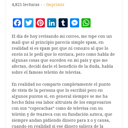
4,821 lecturas - -
Imprimir
Facebook
Twitter
Pinterest
LinkedIn
Tumblr
Messenger
WhatsA
El día de hoy revisando mi correo, me tope con un
mail que al principio parecía simple spam, en
realidad si es spam por que ni conozco al que lo
envío ni le pedí que lo enviara, pero como habla de
algunas cosas que suceden en mi país y que me
afectan, decidí darle el beneficio de la duda, habla
sobre el famoso teletón de televisa.
En realidad no comparto completamente el punto
de vista de la persona que lo escribió pero en
algunos puntos si, en general siempre se me ha
hecho falsa esa labor altruista de los empresarios
con sus “coperachas” como de televisa con su
teletón y de tvazteca con su fundación azteca, que
siempre andan pidiendo dinero para x o y causa,
cuando en realidad si ese dinero saliera de la