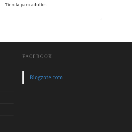
Tienda para adultos
FACEBOOK
Blogzote.com