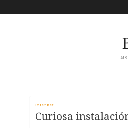
Me
Internet
Curiosa instalació