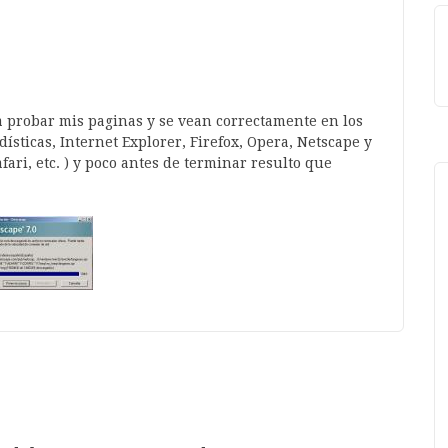
enger
atsApp
a probar mis paginas y se vean correctamente en los
sticas, Internet Explorer, Firefox, Opera, Netscape y
ari, etc. ) y poco antes de terminar resulto que