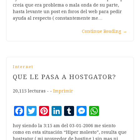
creía que era problema o mala onda de su parte,
hasta levante un post en foros del web para pedir
ayuda al respecto ( constantemente me…
Continue Reading
→
Internet
QUE LE PASA A HOSTGATOR?
20,115 lecturas - -
Imprimir
Facebook
Twitter
Pinterest
LinkedIn
Tumblr
Messenger
WhatsA
hoy siendo la 3:15 am del 03-01-2006 me siento
como en esta situación “Hiper molesto”, resulta que
hostgator ( mi proveedor de hosting ) sin mas ni