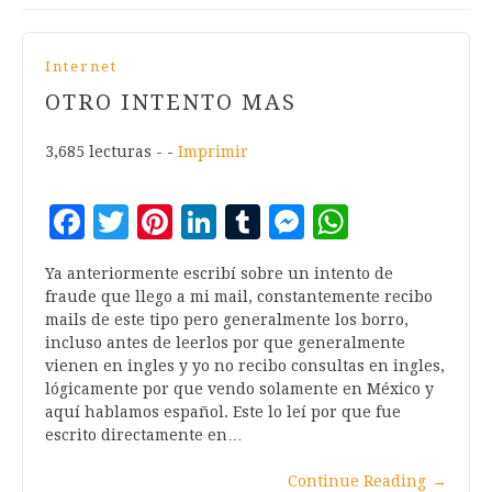
Internet
OTRO INTENTO MAS
3,685 lecturas - -
Imprimir
Facebook
Twitter
Pinterest
LinkedIn
Tumblr
Messenger
WhatsA
Ya anteriormente escribí sobre un intento de
fraude que llego a mi mail, constantemente recibo
mails de este tipo pero generalmente los borro,
incluso antes de leerlos por que generalmente
vienen en ingles y yo no recibo consultas en ingles,
lógicamente por que vendo solamente en México y
aquí hablamos español. Este lo leí por que fue
escrito directamente en…
Continue Reading
→