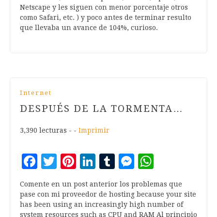
Netscape y les siguen con menor porcentaje otros
como Safari, etc. ) y poco antes de terminar resulto
que llevaba un avance de 104%, curioso.
Internet
DESPUÉS DE LA TORMENTA…
3,390 lecturas - -
Imprimir
Facebook
Twitter
Pinterest
LinkedIn
Tumblr
Messenger
WhatsA
Comente en un post anterior los problemas que
pase con mi proveedor de hosting because your site
has been using an increasingly high number of
system resources such as CPU and RAM Al principio