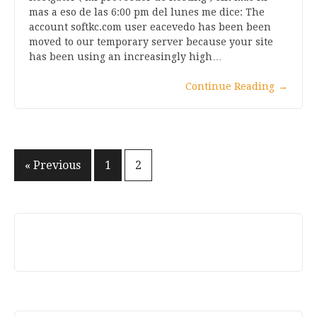
mas a eso de las 6:00 pm del lunes me dice: The
account softkc.com user eacevedo has been been
moved to our temporary server because your site
has been using an increasingly high…
Continue Reading
→
Paginación
« Previous
1
2
de
entradas