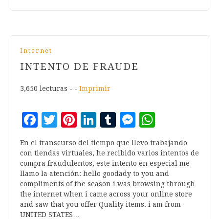
Internet
INTENTO DE FRAUDE
3,650 lecturas - -
Imprimir
Facebook
Twitter
Pinterest
LinkedIn
Tumblr
Messenger
WhatsA
En el transcurso del tiempo que llevo trabajando
con tiendas virtuales, he recibido varios intentos de
compra fraudulentos, este intento en especial me
llamo la atención: hello goodady to you and
compliments of the season i was browsing through
the internet when i came across your online store
and saw that you offer Quality items. i am from
UNITED STATES…