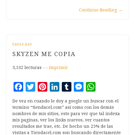
Continue Reading
→
Internet
SKYZEN ME COPIA
3,532 lecturas - -
Imprimir
Facebook
Twitter
Pinterest
LinkedIn
Tumblr
Messenger
WhatsA
De vez en cuando le doy a google un buscar con el
termino “tiendacel.com” así como con los demás
nombres de mis sitios, esto para ver que tal indexa
mis paginas, ver los links nuevos, ver cuantos
resultados me trae, etc. De hecho un 25% de las
visitas a Tiendacel.com son buscando directamente