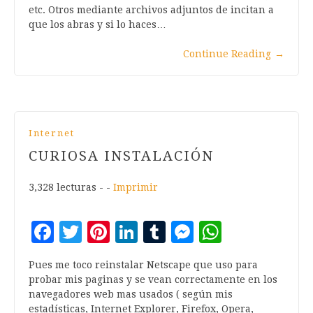
etc. Otros mediante archivos adjuntos de incitan a
que los abras y si lo haces…
Continue Reading
→
Internet
CURIOSA INSTALACIÓN
3,328 lecturas - -
Imprimir
Facebook
Twitter
Pinterest
LinkedIn
Tumblr
Messenger
WhatsA
Pues me toco reinstalar Netscape que uso para
probar mis paginas y se vean correctamente en los
navegadores web mas usados ( según mis
estadísticas, Internet Explorer, Firefox, Opera,