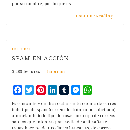
por su nombre, por lo que es…
Continue Reading
→
Internet
SPAM EN ACCIÓN
3,289 lecturas - -
Imprimir
Facebook
Twitter
Pinterest
LinkedIn
Tumblr
Messenger
WhatsA
Es común hoy en día recibir en tu cuenta de correo
todo tipo de spam (correo electrónico no solicitado)
anunciando todo tipo de cosas, otro tipo de correos
son los que intentan por medio de artimañas y
tretas hacerse de tus claves bancarias, de correo,