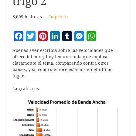
trigo 2
8,609 lecturas - -
Imprimir
Facebook
Twitter
Pinterest
LinkedIn
Tumblr
Messenger
WhatsA
Apenas ayer escribía sobre las velocidades que
ofrece telmex y hoy leo una nota que explica
claramente el tema, comparando contra otros
países, y si, como siempre estamos en el ultimo
lugar.
La gráfica es: